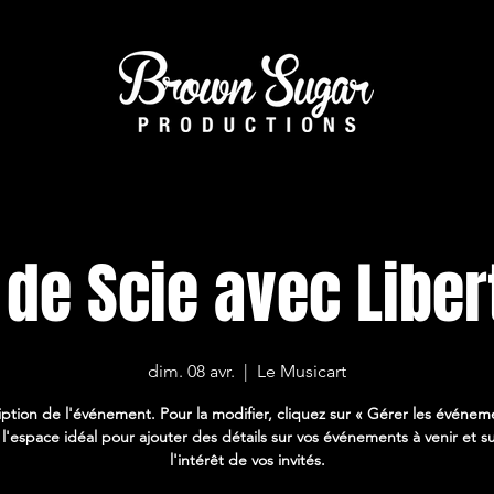
 de Scie avec Liber
dim. 08 avr.
  |  
Le Musicart
ption de l'événement. Pour la modifier, cliquez sur « Gérer les événem
 l'espace idéal pour ajouter des détails sur vos événements à venir et su
l'intérêt de vos invités.