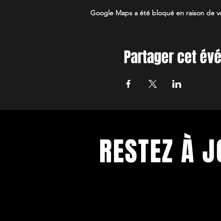
Google Maps a été bloqué en raison de vo
Partager cet é
RESTEZ À J
avec tous les derniers événements
vous pour recevoir notre newslette