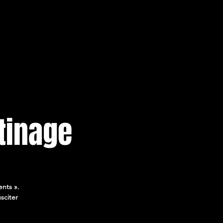
tinage
ents ».
sciter