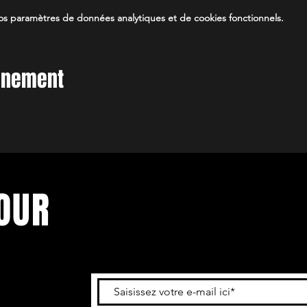
s paramètres de données analytiques et de cookies fonctionnels.
vénement
OUR
 : abonnez-
r