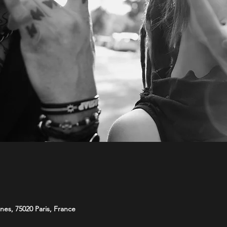
nes, 75020 Paris, France